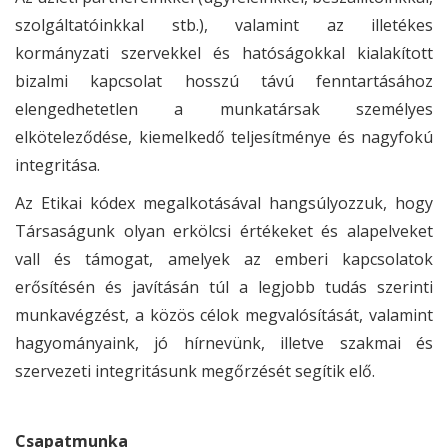
szolgáltatóinkkal stb.), valamint az illetékes
kormányzati szervekkel és hatóságokkal kialakított
bizalmi kapcsolat hosszú távú fenntartásához
elengedhetetlen a munkatársak személyes
elköteleződése, kiemelkedő teljesítménye és nagyfokú
integritása.
Az Etikai kódex megalkotásával hangsúlyozzuk, hogy
Társaságunk olyan erkölcsi értékeket és alapelveket
vall és támogat, amelyek az emberi kapcsolatok
erősítésén és javításán túl a legjobb tudás szerinti
munkavégzést, a közös célok megvalósítását, valamint
hagyományaink, jó hírnevünk, illetve szakmai és
szervezeti integritásunk megőrzését segítik elő.
Csapatmunka