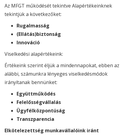
Az MFGT működését tekintve Alapértékeinknek
tekintjük a következőket:
Rugalmasság
(Ellátás)biztonság
Innováció
Viselkedési alapértékeink:
Értékeink szerint éljük a mindennapokat, ebben az
alábbi, számunkra lényeges viselkedésmódok
irányítanak bennünket:
Együttműködés
Felelősségvállalás
Ügyfélközpontúság
Transzparencia
Elkötelezettség munkavállalóink iránt