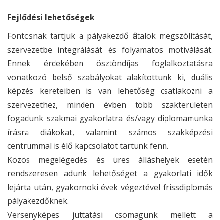
Fejlődési lehetőségek
Fontosnak tartjuk a pályakezdő fiatalok megszólítását,
szervezetbe integrálását és folyamatos motiválását.
Ennek érdekében ösztöndíjas foglalkoztatásra
vonatkozó belső szabályokat alakítottunk ki, duális
képzés kereteiben is van lehetőség csatlakozni a
szervezethez, minden évben több szakterületen
fogadunk szakmai gyakorlatra és/vagy diplomamunka
írásra diákokat, valamint számos szakképzési
centrummal is élő kapcsolatot tartunk fenn.
Közös megelégedés és üres álláshelyek esetén
rendszeresen adunk lehetőséget a gyakorlati idők
lejárta után, gyakornoki évek végeztével frissdiplomás
pályakezdőknek.
Versenyképes juttatási csomagunk mellett a