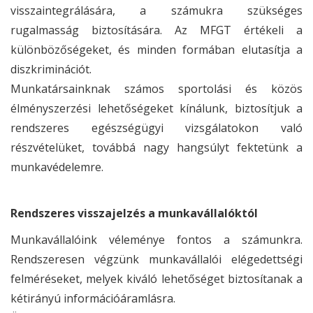
visszaintegrálására, a számukra szükséges
rugalmasság biztosítására. Az MFGT értékeli a
különbözőségeket, és minden formában elutasítja a
diszkriminációt.
Munkatársainknak számos sportolási és közös
élményszerzési lehetőségeket kínálunk, biztosítjuk a
rendszeres egészségügyi vizsgálatokon való
részvételüket, továbbá nagy hangsúlyt fektetünk a
munkavédelemre.
Rendszeres visszajelzés a munkavállalóktól
Munkavállalóink véleménye fontos a számunkra.
Rendszeresen végzünk munkavállalói elégedettségi
felméréseket, melyek kiváló lehetőséget biztosítanak a
kétirányú információáramlásra.