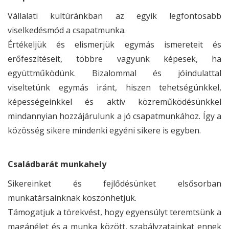
Vállalati kultúránkban az egyik legfontosabb
viselkedésmód a csapatmunka.
Értékeljük és elismerjük egymás ismereteit és
erőfeszítéseit, többre vagyunk képesek, ha
együttműködünk. Bizalommal és jóindulattal
viseltetünk egymás iránt, hiszen tehetségünkkel,
képességeinkkel és aktív közreműködésünkkel
mindannyian hozzájárulunk a jó csapatmunkához. Így a
közösség sikere mindenki egyéni sikere is egyben.
Családbarát munkahely
Sikereinket és fejlődésünket elsősorban
munkatársainknak köszönhetjük.
Támogatjuk a törekvést, hogy egyensúlyt teremtsünk a
magánélet és a munka között, szabályzatainkat ennek