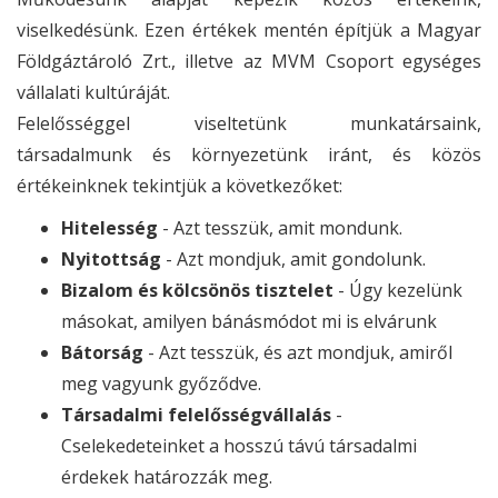
viselkedésünk. Ezen értékek mentén építjük a Magyar
Földgáztároló Zrt., illetve az MVM Csoport egységes
vállalati kultúráját.
Felelősséggel viseltetünk munkatársaink,
társadalmunk és környezetünk iránt, és közös
értékeinknek tekintjük a következőket:
Hitelesség
- Azt tesszük, amit mondunk.
Nyitottság
- Azt mondjuk, amit gondolunk.
Bizalom és kölcsönös tisztelet
- Úgy kezelünk
másokat, amilyen bánásmódot mi is elvárunk
Bátorság
- Azt tesszük, és azt mondjuk, amiről
meg vagyunk győződve.
Társadalmi felelősségvállalás
-
Cselekedeteinket a hosszú távú társadalmi
érdekek határozzák meg.