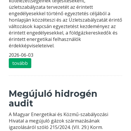
kötelezettségeinek teljesítéseként,
üzletszabályzata tervezetét az érintett
engedélyesekkel történő egyeztetés céljából a
honlapján közzéteszi és az Üzletszabályzatát érintő
változások kapcsán egyeztetést kezdeményez az
érintett engedélyesekkel, a földgázkereskedők és
érintett energetikai felhasználók
érdekképviseleteivel.
2026-06-03
tovább
Megújuló hidrogén
audit
A Magyar Energetikai és Közmű-szabályozási
Hivatal a megújuló gázok származásának
igazolásáról szóló 215/2024. (VII. 29.) Korm.