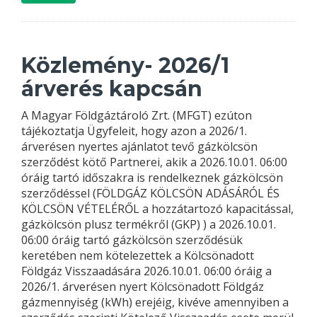
Közlemény- 2026/1
árverés kapcsán
A Magyar Földgáztároló Zrt. (MFGT) ezúton
tájékoztatja Ügyfeleit, hogy azon a 2026/1.
árverésen nyertes ajánlatot tevő gázkölcsön
szerződést kötő Partnerei, akik a 2026.10.01. 06:00
óráig tartó időszakra is rendelkeznek gázkölcsön
szerződéssel (FÖLDGÁZ KÖLCSÖN ADÁSÁRÓL ÉS
KÖLCSÖN VÉTELÉRŐL a hozzátartozó kapacitással,
gázkölcsön plusz termékről (GKP) ) a 2026.10.01.
06:00 óráig tartó gázkölcsön szerződésük
keretében nem kötelezettek a Kölcsönadott
Földgáz Visszaadására 2026.10.01. 06:00 óráig a
2026/1. árverésen nyert Kölcsönadott Földgáz
gázmennyiség (kWh) erejéig, kivéve amennyiben a