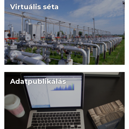
Virtuális séta
Adatpublikálás