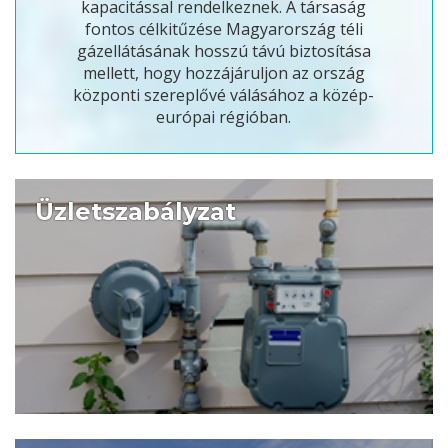
kapacitással rendelkeznek. A társaság
fontos célkitűzése Magyarország téli
gázellátásának hosszú távú biztosítása
mellett, hogy hozzájáruljon az ország
központi szereplővé válásához a közép-
európai régióban.
Üzletszabályzat