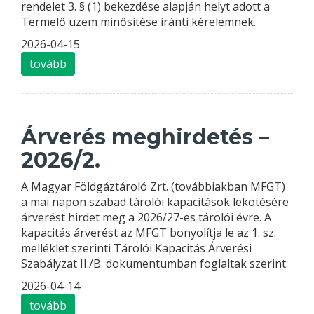
rendelet 3. § (1) bekezdése alapján helyt adott a
Termelő üzem minősítése iránti kérelemnek.
2026-04-15
tovább
Árverés meghirdetés –
2026/2.
A Magyar Földgáztároló Zrt. (továbbiakban MFGT)
a mai napon szabad tárolói kapacitások lekötésére
árverést hirdet meg a 2026/27-es tárolói évre. A
kapacitás árverést az MFGT bonyolítja le az 1. sz.
melléklet szerinti Tárolói Kapacitás Árverési
Szabályzat II./B. dokumentumban foglaltak szerint.
2026-04-14
tovább