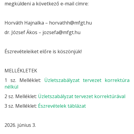
megküldeni a következő e-mail címre:
Horváth Hajnalka – horvathh@mfgt.hu
dr. József Ákos – jozsefa@mfgt.hu
Észrevételeiket előre is köszönjük!
MELLÉKLETEK
1 sz. Melléklet:
Üzletszabályzat tervezet korrektúra
nélkül
2 sz. Melléklet:
Üzletszabályzat tervezet korrektúrával
3 sz. Melléklet:
Észrevételek táblázat
2026. június 3.