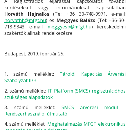
A Regisztrációs eljárással kapcsolatos további
kérdésekkel vagy információkkal kapcsolatban
Horváth Hajnalka
(Tel: +36 30-748-9971, e-mail:
horvathh@mfgt.hu
) és
Meggyes Balázs
(Tel: +36-30-
718-9343, e-mail:
meggyesb@mfgt.hu
) kereskedelmi
szakértők állnak rendelkezésre.
Budapest, 2019. február 25.
1. számú melléklet:
Tárolói Kapacitás Árverési
Szabályzat II/B
2. számú melléklet:
IT Platform (SMCS) regisztrációhoz
szükséges alapadatok
3. számú melléklet:
SMCS árverési modul -
Rendszerhasználói útmutató
4. számú melléklet:
Meghatalmazás MFGT elektronikus