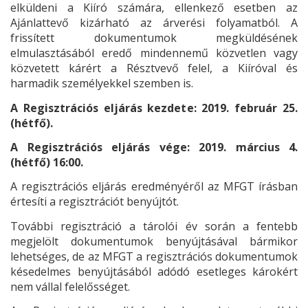
elküldeni a Kiíró számára, ellenkező esetben az
Ajánlattevő kizárható az árverési folyamatból. A
frissített dokumentumok megküldésének
elmulasztásából eredő mindennemű közvetlen vagy
közvetett kárért a Résztvevő felel, a Kiíróval és
harmadik személyekkel szemben is.
A Regisztrációs eljárás kezdete: 2019. február 25.
(hétfő).
A Regisztrációs eljárás vége: 2019. március 4.
(hétfő) 16:00.
A regisztrációs eljárás eredményéről az MFGT írásban
értesíti a regisztrációt benyújtót.
További regisztráció a tárolói év során a fentebb
megjelölt dokumentumok benyújtásával bármikor
lehetséges, de az MFGT a regisztrációs dokumentumok
késedelmes benyújtásából adódó esetleges károkért
nem vállal felelősséget.