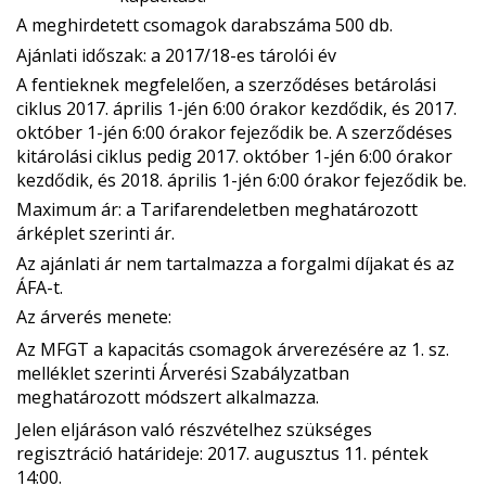
A meghirdetett csomagok darabszáma 500 db.
Ajánlati időszak: a 2017/18-es tárolói év
A fentieknek megfelelően, a szerződéses betárolási
ciklus 2017. április 1-jén 6:00 órakor kezdődik, és 2017.
október 1-jén 6:00 órakor fejeződik be. A szerződéses
kitárolási ciklus pedig 2017. október 1-jén 6:00 órakor
kezdődik, és 2018. április 1-jén 6:00 órakor fejeződik be.
Maximum ár:
a Tarifarendeletben meghatározott
árképlet szerinti ár.
Az ajánlati ár nem tartalmazza a forgalmi díjakat és az
ÁFA-t.
Az árverés menete:
Az MFGT a kapacitás csomagok árverezésére az 1. sz.
melléklet szerinti
Árverési Szabályzatban
meghatározott módszert alkalmazza.
Jelen eljáráson való részvételhez szükséges
regisztráció határideje: 2017. augusztus 11.
péntek
14:00.