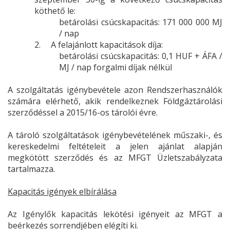
köthető le:
betárolási csúcskapacitás: 171 000 000 MJ
/ nap
2.
A felajánlott kapacitások díja:
betárolási csúcskapacitás: 0,1 HUF + ÁFA /
MJ / nap forgalmi díjak nélkül
A szolgáltatás igénybevétele azon Rendszerhasználók
számára elérhető, akik rendelkeznek Földgáztárolási
szerződéssel a 2015/16-os tárolói évre.
A tároló szolgáltatások igénybevételének műszaki-, és
kereskedelmi feltételeit a jelen ajánlat alapján
megkötött szerződés és az MFGT Üzletszabályzata
tartalmazza.
Kapacitás igények elbírálása
Az Igénylők kapacitás lekötési igényeit az MFGT a
beérkezés sorrendjében elégíti ki.