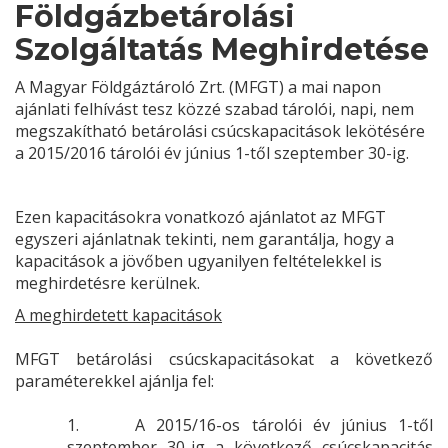
Földgázbetárolási
Szolgáltatás Meghirdetése
A Magyar Földgáztároló Zrt. (MFGT) a mai napon
ajánlati felhívást tesz közzé szabad tárolói, napi, nem
megszakítható betárolási csúcskapacitások lekötésére
a 2015/2016 tárolói év június 1-től szeptember 30-ig.
Ezen kapacitásokra vonatkozó ajánlatot az MFGT
egyszeri ajánlatnak tekinti, nem garantálja, hogy a
kapacitások a jövőben ugyanilyen feltételekkel is
meghirdetésre kerülnek.
A meghirdetett kapacitások
MFGT betárolási csúcskapacitásokat a következő
paraméterekkel ajánlja fel:
1.
A 2015/16-os tárolói év június 1-től
szeptember 30-ig a következő csúcskapacitás