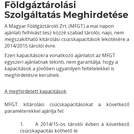
Földgáztárolási
Szolgáltatás Meghirdetése
A Magyar Földgáztároló Zrt. (MFGT) a mai napon
ajánlati felhívást tesz közzé szabad tárolói, napi, nem
megszakítható kitárolási csúcskapacitások lekötésére a
2014/2015 tárolói évre.
Ezen kapacitásokra vonatkozó ajánlatot az MFGT
egyszeri ajánlatnak tekinti, nem garantálja, hogy a
kapacitások a jövőben ugyanilyen feltételekkel is
meghirdetésre kerülnek.
A meghirdetett kapacitások
MFGT kitárolási csúcskapacitásokat a következő
paraméterekkel ajánlja fel:
1.
A 2014/15-ös tárolói évben a következő
csúcskapacitás köthető le: