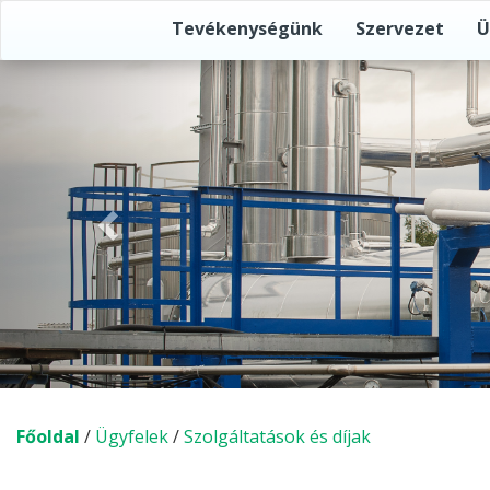
Tevékenységünk
Szervezet
Ü
Előző
Főoldal
/
Ügyfelek
/
Szolgáltatások és díjak